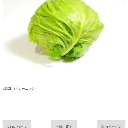
LISIGN（トレーニング）
< 前のページ
一覧に戻る
次のページ >