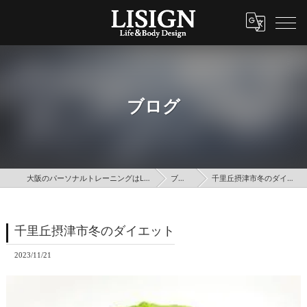
ブログ
大阪のパーソナルトレーニングはLISIGN
ブログ
千里丘摂津市冬のダイエット
千里丘摂津市冬のダイエット
2023/11/21