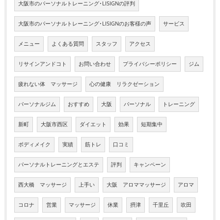
大阪市のパーソナルトレーニング･LISIGNの評判
大阪市のパーソナルトレーニング･LISIGNのお客様の声
サービス
メニュー
よくある質問
スタッフ
アクセス
リサインアンドコト
お問い合わせ
プライバシーポリシー
ジム
疲れない体 マッサージ
心の健康 リラクゼーション
パーソナルジム
おすすめ
大阪
パーソナル
トレーニング
新町
大阪市西区
ダイエット
効果
短期集中
ボディメイク
実績
筋トレ
口コミ
パーソナルトレーニングとエステ
評判
キャンペーン
西大橋 マッサージ
上手い
大阪 アロママッサージ
アロマ
コロナ
営業
マッサージ
休業
摂津
千里丘
吹田