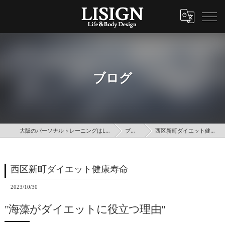
ブログ
大阪のパーソナルトレーニングはLISIGN
ブログ
西区新町ダイエット健康寿命
西区新町ダイエット健康寿命
2023/10/30
"海藻がダイエットに役立つ理由"