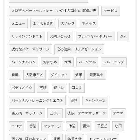
大阪市のパーソナルトレーニング･LISIGNのお客様の声
サービス
メニュー
よくある質問
スタッフ
アクセス
リサインアンドコト
お問い合わせ
プライバシーポリシー
ジム
疲れない体 マッサージ
心の健康 リラクゼーション
パーソナルジム
おすすめ
大阪
パーソナル
トレーニング
新町
大阪市西区
ダイエット
効果
短期集中
ボディメイク
実績
筋トレ
口コミ
パーソナルトレーニングとエステ
評判
キャンペーン
西大橋 マッサージ
上手い
大阪 アロママッサージ
アロマ
コロナ
営業
マッサージ
休業
摂津
千里丘
吹田
西大橋 隠れ家サロン
北摂
体質改善
トレセンメンバー