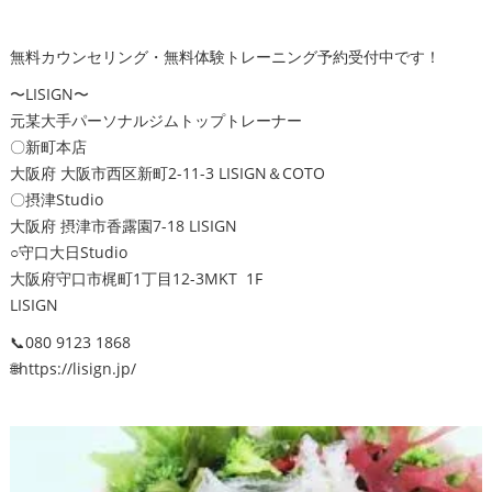
無料カウンセリング・無料体験トレーニング予約受付中です！
〜LISIGN〜
元某大手パーソナルジムトップトレーナー
〇新町本店
大阪府 大阪市西区新町2-11-3 LISIGN＆COTO
〇摂津Studio
大阪府 摂津市香露園7-18 LISIGN
○守口大日Studio
大阪府守口市梶町1丁目12-3MKT 1F
LISIGN
📞080 9123 1868
🌐https://lisign.jp/