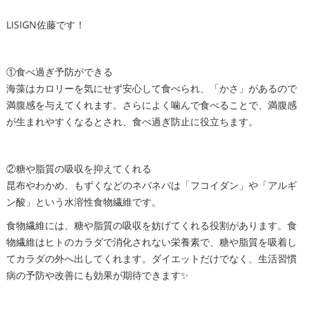
LISIGN佐藤です！
①食べ過ぎ予防ができる
海藻はカロリーを気にせず安心して食べられ、「かさ」があるので
満腹感を与えてくれます。さらによく噛んで食べることで、満腹感
が生まれやすくなるとされ、食べ過ぎ防止に役立ちます。
②糖や脂質の吸収を抑えてくれる
昆布やわかめ、もずくなどのネバネバは「フコイダン」や「アルギ
ン酸」という水溶性食物繊維です。
食物繊維には、糖や脂質の吸収を妨げてくれる役割があります。食
物繊維はヒトのカラダで消化されない栄養素で、糖や脂質を吸着し
てカラダの外へ出してくれます。ダイエットだけでなく、生活習慣
病の予防や改善にも効果が期待できます✨