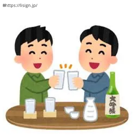
🌐https://lisign.jp/