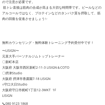
ので注意が必要です。
筋トレ直後は筋肉の合成が高まる大切な時間帯です。ビールなどの
アルコールではなく、プロテインなどのタンパク質を摂取して、筋
肉の回復を促進させましょう✨
無料カウンセリング・無料体験トレーニング予約受付中です！
〜LISIGN〜
元某大手パーソナルジムトップトレーナー
〇新町本店
大阪府 大阪市西区新町2-11-3 LISIGN＆COTO
〇摂津Studio
大阪府 摂津市香露園7-18 LISIGN
○守口大日Studio
大阪府守口市梶町1丁目12-3MKT 1F
LISIGN
📞080 9123 1868