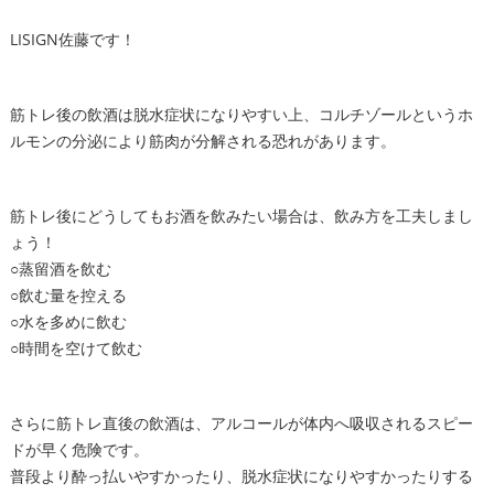
LISIGN佐藤です！
筋トレ後の飲酒は脱水症状になりやすい上、コルチゾールというホ
ルモンの分泌により筋肉が分解される恐れがあります。
筋トレ後にどうしてもお酒を飲みたい場合は、飲み方を工夫しまし
ょう！
○蒸留酒を飲む
○飲む量を控える
○水を多めに飲む
○時間を空けて飲む
さらに筋トレ直後の飲酒は、アルコールが体内へ吸収されるスピー
ドが早く危険です。
普段より酔っ払いやすかったり、脱水症状になりやすかったりする