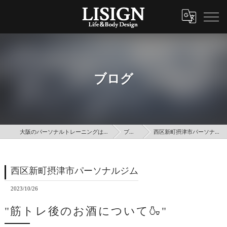
ブログ
大阪のパーソナルトレーニングはLISIGN
ブログ
西区新町摂津市パーソナルジム
西区新町摂津市パーソナルジム
2023/10/26
"筋トレ後のお酒について🍶"