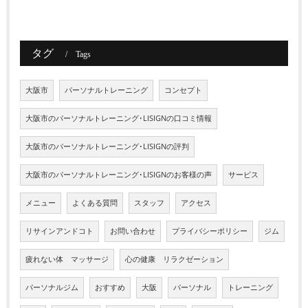
タグ
Tags
大阪市
パーソナルトレーニング
コンセプト
大阪市のパーソナルトレーニング･LISIGNの口コミ情報
大阪市のパーソナルトレーニング･LISIGNの評判
大阪市のパーソナルトレーニング･LISIGNのお客様の声
サービス
メニュー
よくある質問
スタッフ
アクセス
リサインアンドコト
お問い合わせ
プライバシーポリシー
ジム
疲れない体 マッサージ
心の健康 リラクゼーション
パーソナルジム
おすすめ
大阪
パーソナル
トレーニング