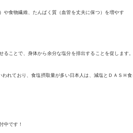
）や食物繊維、たんぱく質（血管を丈夫に保つ）を増やす
せることで、身体から余分な塩分を排出することを促します
といわれており、食塩摂取量が多い日本人は、減塩とＤＡＳＨ食
付中です！