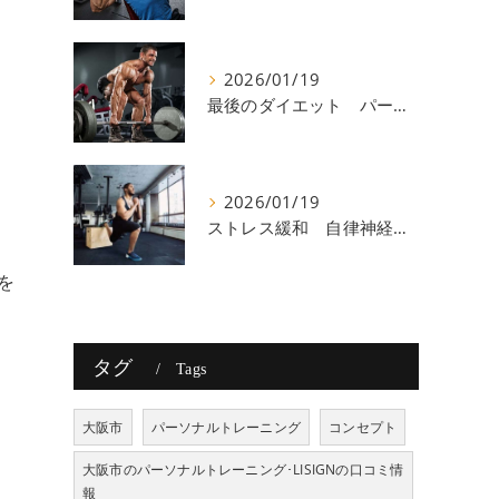
2026/01/19
最後のダイエット パーソナルトレーニング 八尾
。
2026/01/19
ストレス緩和 自律神経 八尾
を
タグ
Tags
大阪市
パーソナルトレーニング
コンセプト
大阪市のパーソナルトレーニング･LISIGNの口コミ情
報