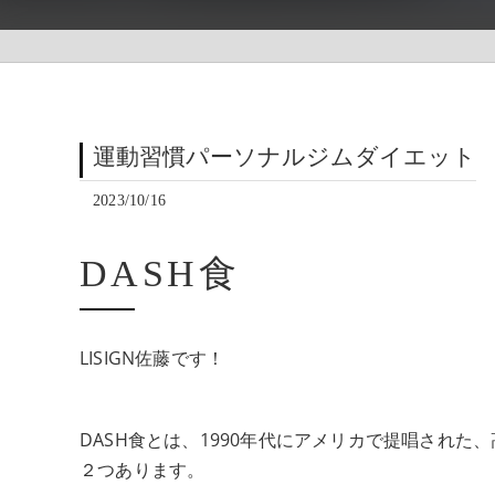
運動習慣パーソナルジムダイエット
2023/10/16
DASH食
LISIGN佐藤です！
DASH食とは、1990年代にアメリカで提唱され
２つあります。