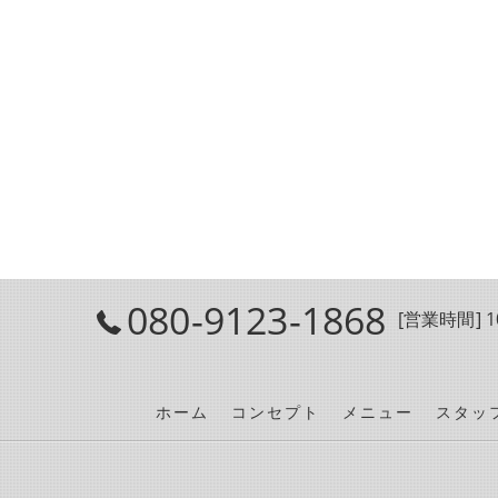
080-9123-1868
[営業時間] 10
ホーム
コンセプト
メニュー
スタッ