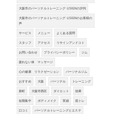
大阪市のパーソナルトレーニング･LISIGNの評判
大阪市のパーソナルトレーニング･LISIGNのお客様の
声
サービス
メニュー
よくある質問
スタッフ
アクセス
リサインアンドコト
お問い合わせ
プライバシーポリシー
ジム
疲れない体 マッサージ
心の健康 リラクゼーション
パーソナルジム
おすすめ
大阪
パーソナル
トレーニング
新町
大阪市西区
ダイエット
効果
短期集中
ボディメイク
実績
筋トレ
口コミ
パーソナルトレーニングとエステ