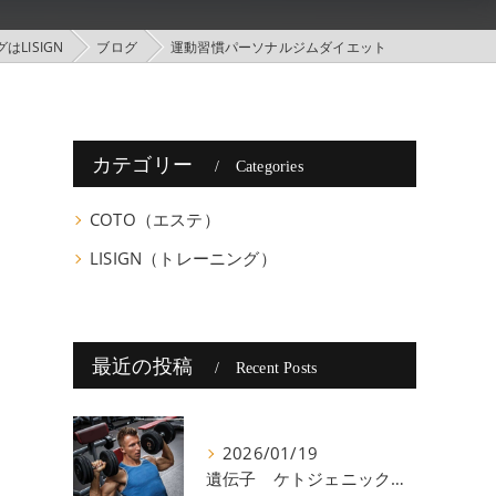
LISIGN
ブログ
運動習慣パーソナルジムダイエット
カテゴリー
Categories
COTO（エステ）
LISIGN（トレーニング）
最近の投稿
Recent Posts
く
2026/01/19
遺伝子 ケトジェニック 八尾