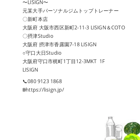
〜LISIGN〜
元某大手パーソナルジムトップトレーナー
〇新町本店
大阪府 大阪市西区新町2-11-3 LISIGN＆COTO
〇摂津Studio
大阪府 摂津市香露園7-18 LISIGN
○守口大日Studio
大阪府守口市梶町1丁目12-3MKT 1F
LISIGN
📞080 9123 1868
🌐https://lisign.jp/