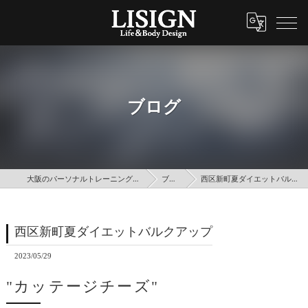
ブログ
大阪のパーソナルトレーニングはLISIGN
ブログ
西区新町夏ダイエットバルクアップ
西区新町夏ダイエットバルクアップ
2023/05/29
"カッテージチーズ"