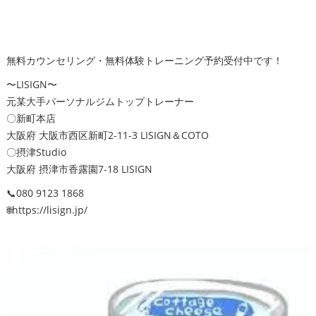
無料カウンセリング・無料体験トレーニング予約受付中です！
〜LISIGN〜
元某大手パーソナルジムトップトレーナー
〇新町本店
大阪府 大阪市西区新町2-11-3 LISIGN＆COTO
〇摂津Studio
大阪府 摂津市香露園7-18 LISIGN
📞080 9123 1868
🌐https://lisign.jp/