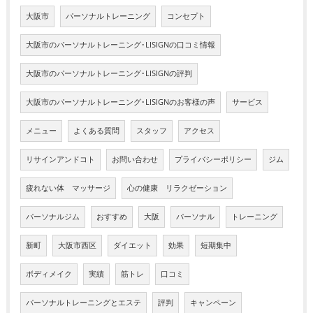
大阪市
パーソナルトレーニング
コンセプト
大阪市のパーソナルトレーニング･LISIGNの口コミ情報
大阪市のパーソナルトレーニング･LISIGNの評判
大阪市のパーソナルトレーニング･LISIGNのお客様の声
サービス
メニュー
よくある質問
スタッフ
アクセス
リサインアンドコト
お問い合わせ
プライバシーポリシー
ジム
疲れない体 マッサージ
心の健康 リラクゼーション
パーソナルジム
おすすめ
大阪
パーソナル
トレーニング
新町
大阪市西区
ダイエット
効果
短期集中
ボディメイク
実績
筋トレ
口コミ
パーソナルトレーニングとエステ
評判
キャンペーン