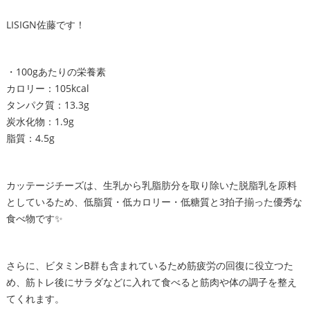
LISIGN佐藤です！
・100gあたりの栄養素
カロリー：105kcal
タンパク質：13.3g
炭水化物：1.9g
脂質：4.5g
カッテージチーズは、生乳から乳脂肪分を取り除いた脱脂乳を原料
としているため、低脂質・低カロリー・低糖質と3拍子揃った優秀な
食べ物です✨
さらに、ビタミンB群も含まれているため筋疲労の回復に役立つた
め、筋トレ後にサラダなどに入れて食べると筋肉や体の調子を整え
てくれます。