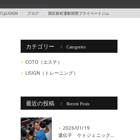
LISIGN
ブログ
西区新町運動習慣プライベートジム
カテゴリー
Categories
COTO（エステ）
LISIGN（トレーニング）
最近の投稿
Recent Posts
2026/01/19
遺伝子 ケトジェニック 八尾