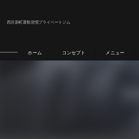
西区新町運動習慣プライベートジム
ホーム
コンセプト
メニュー