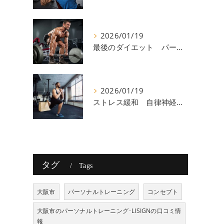
2026/01/19
最後のダイエット パーソナルトレーニング 八尾
2026/01/19
ストレス緩和 自律神経 八尾
タグ
Tags
大阪市
パーソナルトレーニング
コンセプト
大阪市のパーソナルトレーニング･LISIGNの口コミ情
報