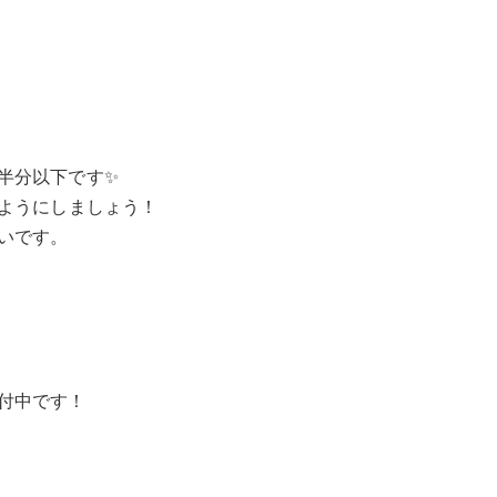
半分以下です✨
るようにしましょう！
いです。
付中です！