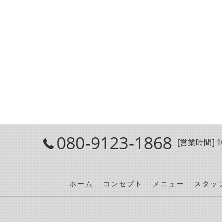
080-9123-1868
[営業時間] 10
ホーム
コンセプト
メニュー
スタッ