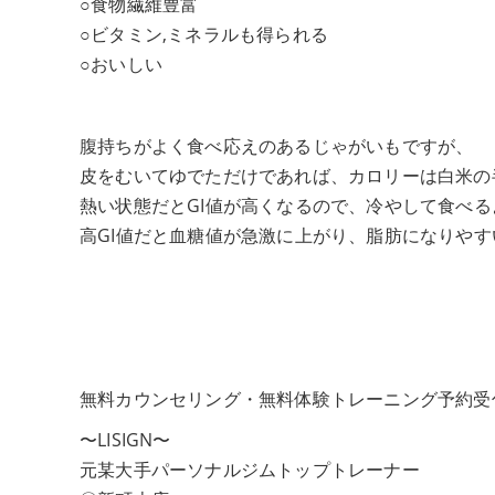
○食物繊維豊富
○ビタミン,ミネラルも得られる
○おいしい
腹持ちがよく食べ応えのあるじゃがいもですが、
皮をむいてゆでただけであれば、カロリーは白米の
熱い状態だとGI値が高くなるので、冷やして食べ
高GI値だと血糖値が急激に上がり、脂肪になりやす
無料カウンセリング・無料体験トレーニング予約受
〜LISIGN〜
元某大手パーソナルジムトップトレーナー