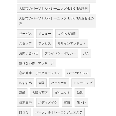
大阪市のパーソナルトレーニング･LISIGNの評判
大阪市のパーソナルトレーニング･LISIGNのお客様の
声
サービス
メニュー
よくある質問
スタッフ
アクセス
リサインアンドコト
お問い合わせ
プライバシーポリシー
ジム
疲れない体 マッサージ
心の健康 リラクゼーション
パーソナルジム
おすすめ
大阪
パーソナル
トレーニング
新町
大阪市西区
ダイエット
効果
短期集中
ボディメイク
実績
筋トレ
口コミ
パーソナルトレーニングとエステ