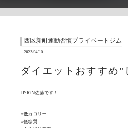
西区新町運動習慣プライベートジム
2023/04/10
ダイエットおすすめ"
LISIGN佐藤です！
○低カロリー
○低糖質