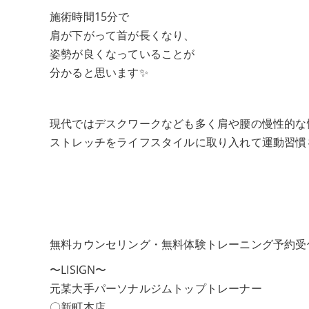
施術時間15分で
肩が下がって首が長くなり、
姿勢が良くなっていることが
分かると思います✨
現代ではデスクワークなども多く肩や腰の慢性的な
ストレッチをライフスタイルに取り入れて運動習慣
無料カウンセリング・無料体験トレーニング予約受
〜LISIGN〜
元某大手パーソナルジムトップトレーナー
〇新町本店