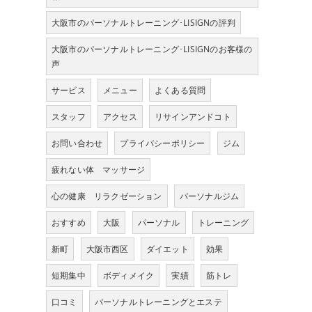
大阪市のパーソナルトレーニング･LISIGNの評判
大阪市のパーソナルトレーニング･LISIGNのお客様の
声
サービス
メニュー
よくある質問
スタッフ
アクセス
リサインアンドコト
お問い合わせ
プライバシーポリシー
ジム
疲れない体 マッサージ
心の健康 リラクゼーション
パーソナルジム
おすすめ
大阪
パーソナル
トレーニング
新町
大阪市西区
ダイエット
効果
短期集中
ボディメイク
実績
筋トレ
口コミ
パーソナルトレーニングとエステ