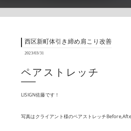
西区新町体引き締め肩こり改善
2023/03/31
ペアストレッチ
LISIGN佐藤です！
写真はクライアント様のペアストレッチBefore,Aft