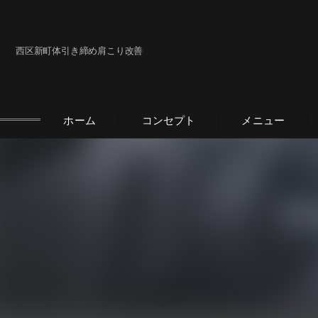
西区新町体引き締め肩こり改善
ホーム
コンセプト
メニュー