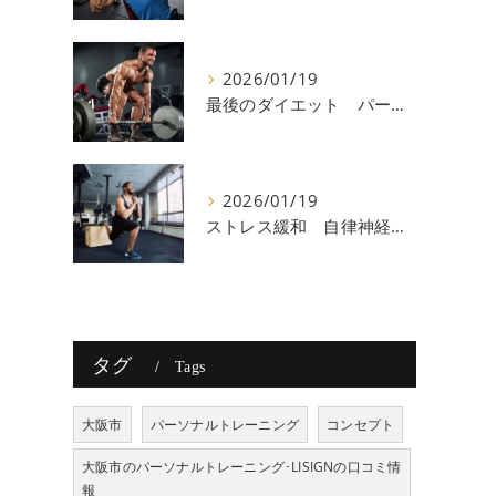
2026/01/19
最後のダイエット パーソナルトレーニング 八尾
2026/01/19
ストレス緩和 自律神経 八尾
タグ
Tags
大阪市
パーソナルトレーニング
コンセプト
大阪市のパーソナルトレーニング･LISIGNの口コミ情
報