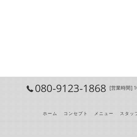
080-9123-1868
[営業時間] 10
ホーム
コンセプト
メニュー
スタッ