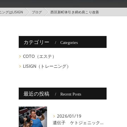
グはLISIGN
ブログ
西区新町体引き締め肩こり改善
カテゴリー
Categories
COTO（エステ）
LISIGN（トレーニング）
最近の投稿
Recent Posts
2026/01/19
遺伝子 ケトジェニック 八尾