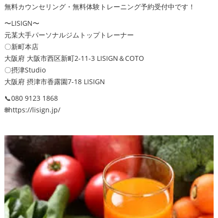
無料カウンセリング・無料体験トレーニング予約受付中です！
〜LISIGN〜
元某大手パーソナルジムトップトレーナー
〇新町本店
大阪府 大阪市西区新町2-11-3 LISIGN＆COTO
〇摂津Studio
大阪府 摂津市香露園7-18 LISIGN
📞080 9123 1868
🌐https://lisign.jp/