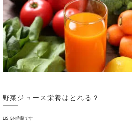
野菜ジュース栄養はとれる？
LISIGN佐藤です！