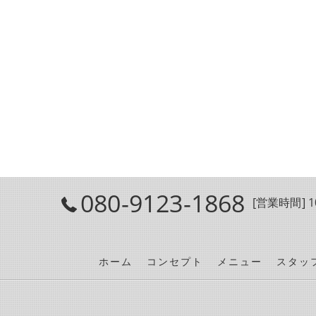
080-9123-1868
[営業時間] 10
ホーム
コンセプト
メニュー
スタッ