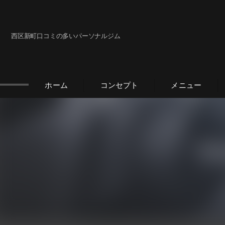
西区新町口コミの多いパーソナルジム
ホーム
コンセプト
メニュー