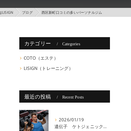
ISIGN
ブログ
西区新町口コミの多いパーソナルジム
カテゴリー
Categories
COTO（エステ）
LISIGN（トレーニング）
最近の投稿
Recent Posts
2026/01/19
遺伝子 ケトジェニック 八尾