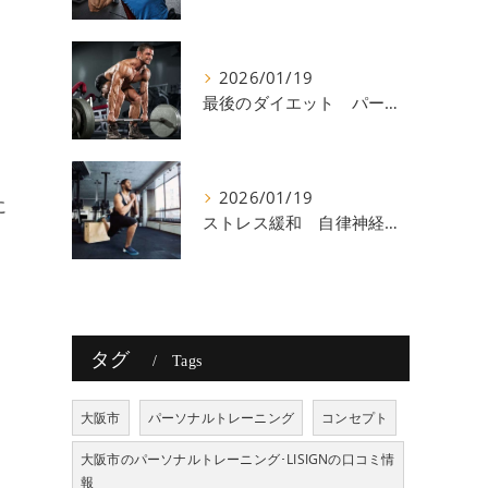
2026/01/19
し
最後のダイエット パーソナルトレーニング 八尾
2026/01/19
に
ストレス緩和 自律神経 八尾
タグ
Tags
大阪市
パーソナルトレーニング
コンセプト
大阪市のパーソナルトレーニング･LISIGNの口コミ情
報