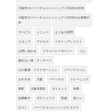
大阪市のパーソナルトレーニング･LISIGNの評判
大阪市のパーソナルトレーニング･LISIGNのお客様の
声
サービス
メニュー
よくある質問
スタッフ
アクセス
リサインアンドコト
お問い合わせ
プライバシーポリシー
ジム
疲れない体 マッサージ
心の健康 リラクゼーション
パーソナルジム
おすすめ
大阪
パーソナル
トレーニング
新町
大阪市西区
ダイエット
効果
短期集中
ボディメイク
実績
筋トレ
口コミ
パーソナルトレーニングとエステ