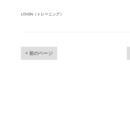
LISIGN（トレーニング）
< 前のページ