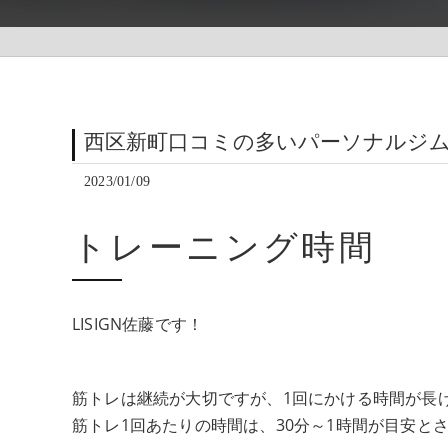
西区新町口コミの多いパーソナルジ
2023/01/09
トレーニング時間
LISIGN佐藤です！
筋トレは継続が大切ですが、1回にかける時間が長
筋トレ1回あたりの時間は、30分～1時間が目安と