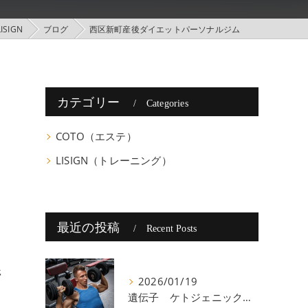
SIGN
ブログ
西区新町産後ダイエットパーソナルジム
カテゴリー
Categories
COTO（エステ）
LISIGN（トレーニング）
最近の投稿
Recent Posts
停
2026/01/19
遺伝子 ケトジェニック 八尾