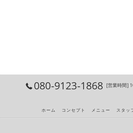
080-9123-1868
[営業時間] 10
ホーム
コンセプト
メニュー
スタッ