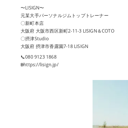
〜LISIGN〜
元某大手パーソナルジムトップトレーナー
〇新町本店
大阪府 大阪市西区新町2-11-3 LISIGN＆COTO
〇摂津Studio
大阪府 摂津市香露園7-18 LISIGN
📞080 9123 1868
🌐https://lisign.jp/