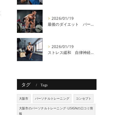
運
2026/01/19
最後のダイエット パーソナルトレーニング 八尾
2026/01/19
ストレス緩和 自律神経 八尾
タグ
Tags
大阪市
パーソナルトレーニング
コンセプト
大阪市のパーソナルトレーニング･LISIGNの口コミ情
報