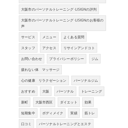
大阪市のパーソナルトレーニング･LISIGNの評判
大阪市のパーソナルトレーニング･LISIGNのお客様の
声
サービス
メニュー
よくある質問
スタッフ
アクセス
リサインアンドコト
お問い合わせ
プライバシーポリシー
ジム
疲れない体 マッサージ
心の健康 リラクゼーション
パーソナルジム
おすすめ
大阪
パーソナル
トレーニング
新町
大阪市西区
ダイエット
効果
短期集中
ボディメイク
実績
筋トレ
口コミ
パーソナルトレーニングとエステ