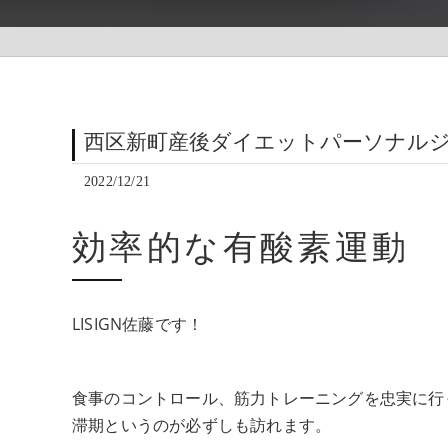
西区新町産後ダイエットパーソナル
2022/12/21
効率的な有酸素運動
LISIGN佐藤です！
食事のコントロール、筋力トレーニングを忠実に行
滞期というのが必ずしも訪れます。