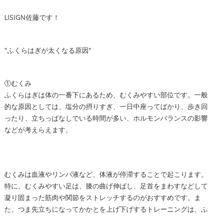
LISIGN佐藤です！
"ふくらはぎが太くなる原因"
①むくみ
ふくらはぎは体の一番下にあるため、むくみやすい部位です。一般
的な原因としては、塩分の摂りすぎ、一日中座ってばかり、歩き回
ったり、立ちっぱなしでいる時間が多い、ホルモンバランスの影響
などが考えらえます。
むくみは血液やリンパ液など、体液が停滞することで起こります。
特に、むくみやすい足は、膝の曲げ伸ばし、足首をまわすなどして
凝り固まった筋肉や関節をストレッチするのがおすすめです。ま
た、つま先立ちになってかかとを上げ下げするトレーニングは、ふ