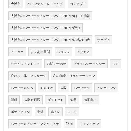
大阪市
パーソナルトレーニング
コンセプト
大阪市のパーソナルトレーニング･LISIGNの口コミ情報
大阪市のパーソナルトレーニング･LISIGNの評判
大阪市のパーソナルトレーニング･LISIGNのお客様の声
サービス
メニュー
よくある質問
スタッフ
アクセス
リサインアンドコト
お問い合わせ
プライバシーポリシー
ジム
疲れない体 マッサージ
心の健康 リラクゼーション
パーソナルジム
おすすめ
大阪
パーソナル
トレーニング
新町
大阪市西区
ダイエット
効果
短期集中
ボディメイク
実績
筋トレ
口コミ
パーソナルトレーニングとエステ
評判
キャンペーン