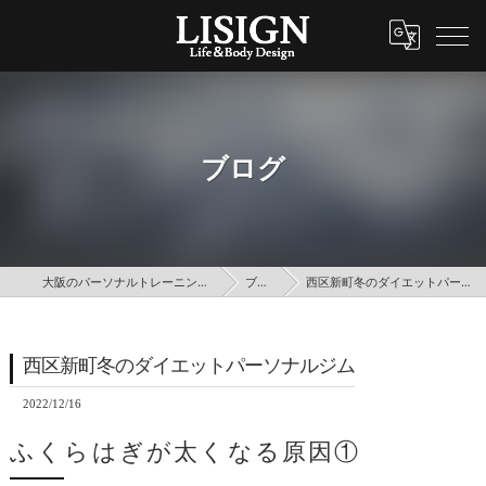
ブログ
大阪のパーソナルトレーニングはLISIGN
ブログ
西区新町冬のダイエットパーソナルジム
西区新町冬のダイエットパーソナルジム
2022/12/16
ふくらはぎが太くなる原因①