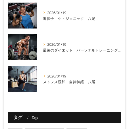
2026/01/19
遺伝子 ケトジェニック 八尾
2026/01/19
最後のダイエット パーソナルトレーニング 八尾
2026/01/19
ストレス緩和 自律神経 八尾
タグ
Tags