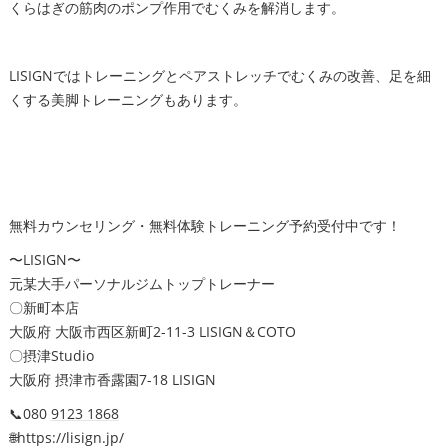
くらはぎの筋肉のポンプ作用でむくみを解消します。
LISIGNではトレーニングとペアストレッチでむくみの改善、足を細
くする美脚トレーニングもあります。
無料カウンセリング・無料体験トレーニング予約受付中です！
〜LISIGN〜
元某大手パーソナルジムトップトレーナー
〇新町本店
大阪府 大阪市西区新町2-11-3 LISIGN＆COTO
〇摂津Studio
大阪府 摂津市香露園7-18 LISIGN
📞080
9123 1868
🌐https://lisign.jp/