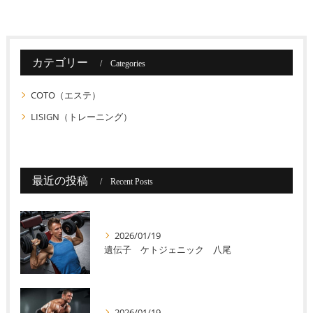
カテゴリー
Categories
COTO（エステ）
LISIGN（トレーニング）
最近の投稿
Recent Posts
2026/01/19
遺伝子 ケトジェニック 八尾
2026/01/19