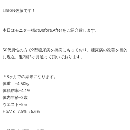
LISIGN佐藤です！
本日はモニター様のBefore,Afterをご紹介致します。
50代男性の方で2型糖尿病を持病にもっており、糖尿病の改善を目的
に現在、週2回3ヶ月通って頂いております。
＊3ヶ月での結果になります。
体重 −4.50kg
体脂肪率−4.1%
体内年齢−3歳
ウエスト−5㎝
HbA1c 7.5%→6.6%