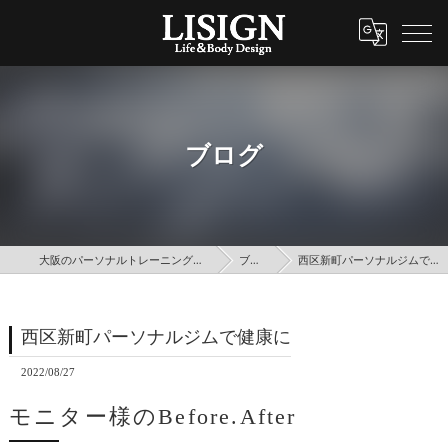
ブログ
大阪のパーソナルトレーニングはLISIGN
ブログ
西区新町パーソナルジムで健康に
西区新町パーソナルジムで健康に
2022/08/27
モニター様のBefore.After