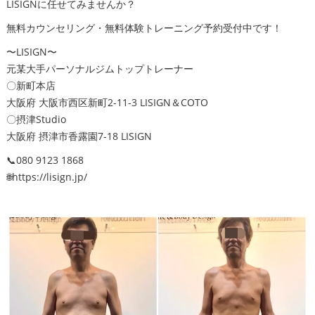
LISIGNに任せてみませんか？
無料カウンセリング・無料体験トレーニング予約受付中です！
〜LISIGN〜
元某大手パーソナルジムトップトレーナー
〇新町本店
大阪府 大阪市西区新町2-11-3 LISIGN＆COTO
〇摂津Studio
大阪府 摂津市香露園7-18 LISIGN
📞080 9123 1868
🌐https://lisign.jp/