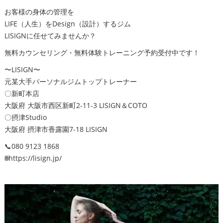
お客様の身体の管理を
LIFE（人生）をDesign（設計）するジム
LISIGNに任せてみませんか？
無料カウンセリング・無料体験トレーニング予約受付中です！
〜LISIGN〜
元某大手パーソナルジムトップトレーナー
〇新町本店
大阪府 大阪市西区新町2-11-3 LISIGN＆COTO
〇摂津Studio
大阪府 摂津市香露園7-18 LISIGN
📞080
9123 1868
🌐https://lisign.jp/