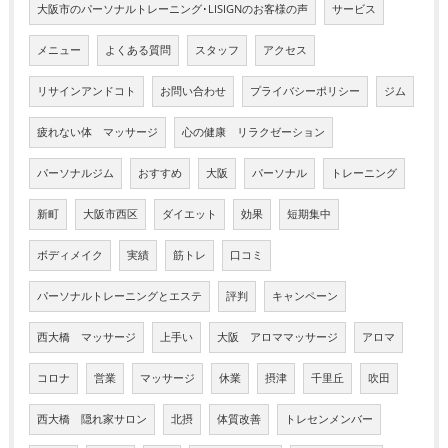
大阪市のパーソナルトレーニング･LISIGNのお客様の声
サービス
メニュー
よくある質問
スタッフ
アクセス
リサインアンドコト
お問い合わせ
プライバシーポリシー
ジム
疲れない体 マッサージ
心の健康 リラクゼーション
パーソナルジム
おすすめ
大阪
パーソナル
トレーニング
新町
大阪市西区
ダイエット
効果
短期集中
ボディメイク
実績
筋トレ
口コミ
パーソナルトレーニングとエステ
評判
キャンペーン
西大橋 マッサージ
上手い
大阪 アロママッサージ
アロマ
コロナ
営業
マッサージ
休業
摂津
千里丘
吹田
西大橋 隠れ家サロン
北摂
体質改善
トレセンメンバー