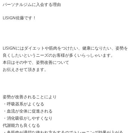
パーソナルジムに入会する理由
LISIGN佐藤です！
LISIGNにはダイエットや筋肉をつけたい、健康になりたい、姿勢を
良くしたいというニーズのお客様が多くいらっしゃいます。
本日はその中で、姿勢改善について
お伝えさせて頂きます。
姿勢が改善されることにより
・呼吸器系がよくなる
・血流が全体に促進される
・消化吸収がしやすくなり
代謝能力も良くなる
・各筋肉が適切な使われ方をするのでトレーニング効果が上がる