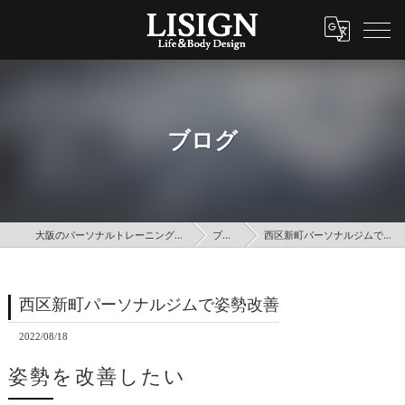
ブログ
大阪のパーソナルトレーニングはLISIGN
ブログ
西区新町パーソナルジムで姿勢改善
西区新町パーソナルジムで姿勢改善
2022/08/18
姿勢を改善したい