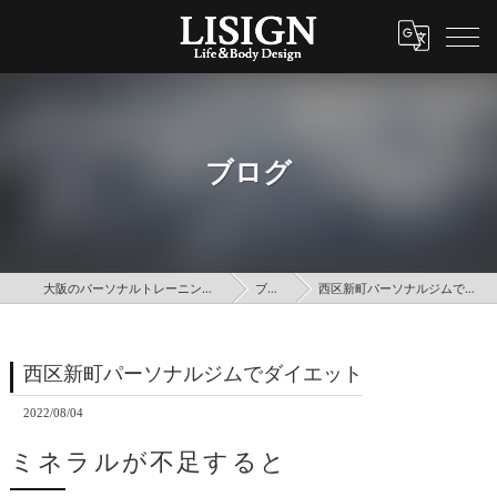
ブログ
大阪のパーソナルトレーニングはLISIGN
ブログ
西区新町パーソナルジムでダイエット
西区新町パーソナルジムでダイエット
2022/08/04
ミネラルが不足すると