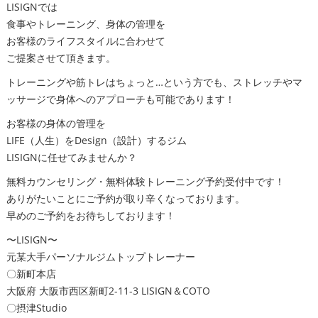
LISIGNでは
食事やトレーニング、身体の管理を
お客様のライフスタイルに合わせて
ご提案させて頂きます。
トレーニングや筋トレはちょっと…という方でも、ストレッチやマ
ッサージで身体へのアプローチも可能であります！
お客様の身体の管理を
LIFE（人生）をDesign（設計）するジム
LISIGNに任せてみませんか？
無料カウンセリング・無料体験トレーニング予約受付中です！
ありがたいことにご予約が取り辛くなっております。
早めのご予約をお待ちしております！
〜LISIGN〜
元某大手パーソナルジムトップトレーナー
〇新町本店
大阪府 大阪市西区新町2-11-3 LISIGN＆COTO
〇摂津Studio