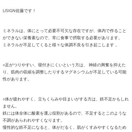
LISIGN佐藤です！
ミネラルは、体にとって必要不可欠な存在ですが、体内で作ること
ができない栄養素なので、常に食事で摂取する必要があります。
ミネラルが不足してくると様々な体調不良を引き起こします 。
○足がつりやすい、寝付きにくいという方は、 神経の興奮を抑えた
り、筋肉の収縮を調整したりするマグネシウムが不足している可能
性があります。
○体が疲れやすく、立ちくらみや目まいがする方は、鉄不足かもしれ
ません。
鉄には体全体に酸素を運ぶ役割があるので、不足するとこのような
不調があらわれやすくなります。
慢性的な鉄不足になると、体がだるく、肌がくすみやすくなるため