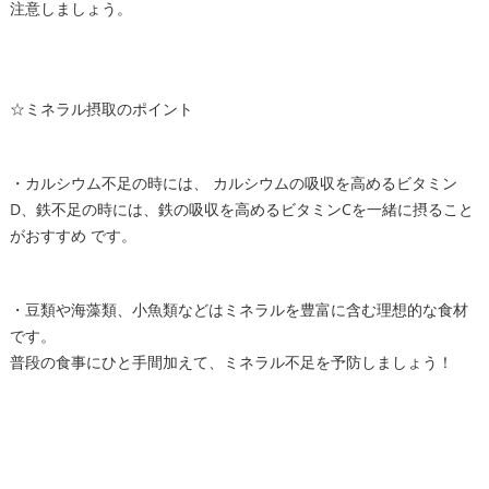
注意しましょう。
☆ミネラル摂取のポイント
・カルシウム不足の時には、 カルシウムの吸収を高めるビタミン
D、鉄不足の時には、鉄の吸収を高めるビタミンCを一緒に摂ること
がおすすめ です。
・豆類や海藻類、小魚類などはミネラルを豊富に含む理想的な食材
です。
普段の食事にひと手間加えて、ミネラル不足を予防しましょう！