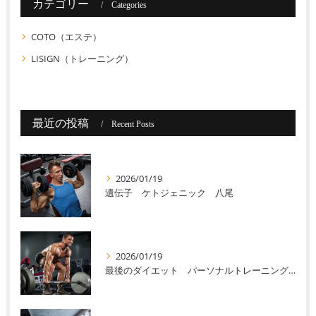
カテゴリー
Categories
COTO（エステ）
LISIGN（トレーニング）
最近の投稿
Recent Posts
2026/01/19
遺伝子 ケトジェニック 八尾
2026/01/19
最後のダイエット パーソナルトレーニング 八尾