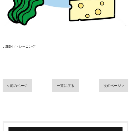
LISIGN（トレーニング）
< 前のページ
一覧に戻る
次のページ >