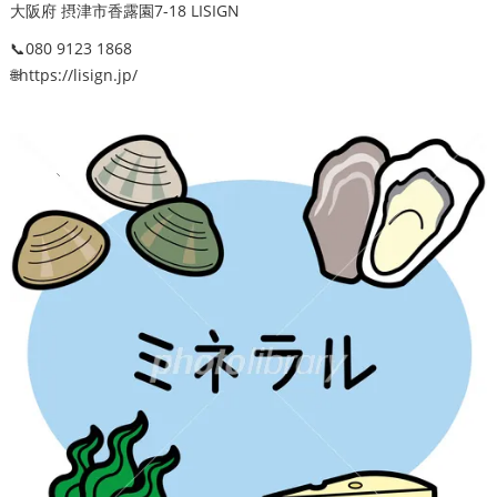
大阪府 摂津市香露園7-18 LISIGN
📞080 9123 1868
🌐https://lisign.jp/