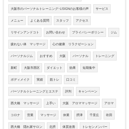
大阪市のパーソナルトレーニング･LISIGNのお客様の声
サービス
メニュー
よくある質問
スタッフ
アクセス
リサインアンドコト
お問い合わせ
プライバシーポリシー
ジム
疲れない体 マッサージ
心の健康 リラクゼーション
パーソナルジム
おすすめ
大阪
パーソナル
トレーニング
新町
大阪市西区
ダイエット
効果
短期集中
ボディメイク
実績
筋トレ
口コミ
パーソナルトレーニングとエステ
評判
キャンペーン
西大橋 マッサージ
上手い
大阪 アロママッサージ
アロマ
コロナ
営業
マッサージ
休業
摂津
千里丘
吹田
西大橋 隠れ家サロン
北摂
体質改善
トレセンメンバー