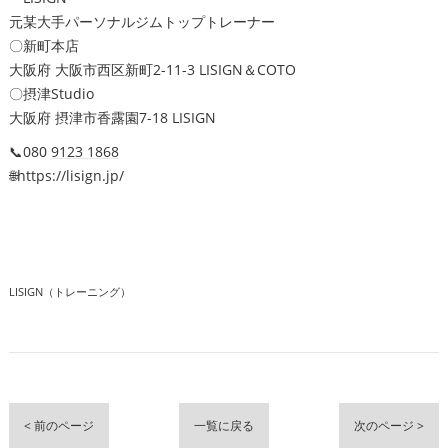
元某大手パーソナルジムトップトレーナー
〇新町本店
大阪府 大阪市西区新町2-11-3 LISIGN＆COTO
〇摂津Studio
大阪府 摂津市香露園7-18 LISIGN
📞080
9123 1868
🌐https://lisign.jp/
LISIGN（トレーニング）
< 前のページ
一覧に戻る
次のページ >