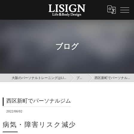
ブログ
大阪のパーソナルトレーニングはLISIGN
ブログ
西区新町でパーソナルジム
西区新町でパーソナルジム
2022/06/02
病気・障害リスク減少