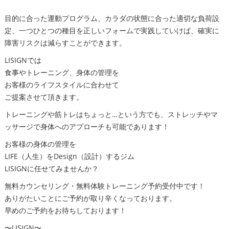
目的に合った運動プログラム、カラダの状態に合った適切な負荷設
定、一つひとつの種目を正しいフォームで実践していけば、確実に
障害リスクは減らすことができます。
LISIGNでは
食事やトレーニング、身体の管理を
お客様のライフスタイルに合わせて
ご提案させて頂きます。
トレーニングや筋トレはちょっと…という方でも、ストレッチやマ
ッサージで身体へのアプローチも可能であります！
お客様の身体の管理を
LIFE（人生）をDesign（設計）するジム
LISIGNに任せてみませんか？
無料カウンセリング・無料体験トレーニング予約受付中です！
ありがたいことにご予約が取り辛くなっております。
早めのご予約をお待ちしております！
〜LISIGN〜