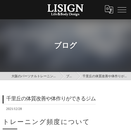
ブログ
大阪のパーソナルトレーニングはLISIGN
ブログ
千里丘の体質改善や体作りができるジム
千里丘の体質改善や体作りができるジム
2021/12/28
トレーニング頻度について