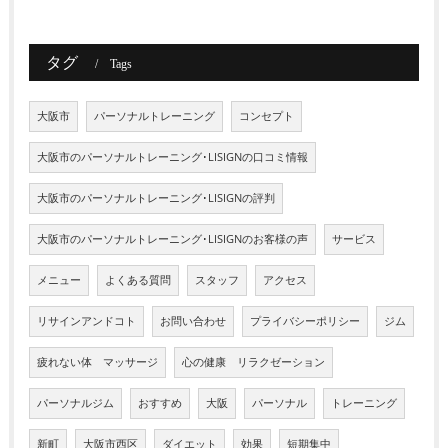
タグ
Tags
大阪市
パーソナルトレーニング
コンセプト
大阪市のパーソナルトレーニング･LISIGNの口コミ情報
大阪市のパーソナルトレーニング･LISIGNの評判
大阪市のパーソナルトレーニング･LISIGNのお客様の声
サービス
メニュー
よくある質問
スタッフ
アクセス
リサインアンドコト
お問い合わせ
プライバシーポリシー
ジム
疲れない体 マッサージ
心の健康 リラクゼーション
パーソナルジム
おすすめ
大阪
パーソナル
トレーニング
新町
大阪市西区
ダイエット
効果
短期集中