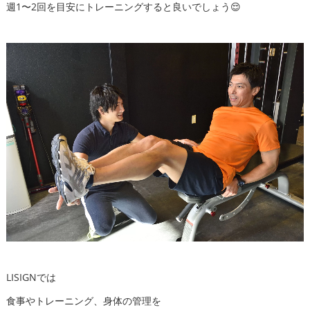
週1〜2回を目安にトレーニングすると良いでしょう😌
LISIGNでは
食事やトレーニング、身体の管理を