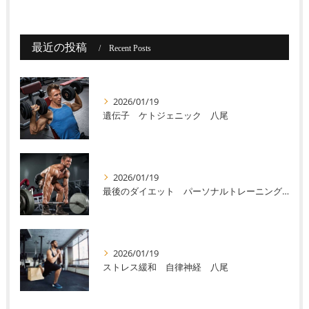
最近の投稿
Recent Posts
2026/01/19
遺伝子 ケトジェニック 八尾
2026/01/19
最後のダイエット パーソナルトレーニング 八尾
2026/01/19
ストレス緩和 自律神経 八尾