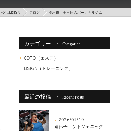
はLISIGN
ブログ
摂津市、千里丘のパーソナルジム
カテゴリー
Categories
COTO（エステ）
LISIGN（トレーニング）
最近の投稿
Recent Posts
2026/01/19
遺伝子 ケトジェニック 八尾
れ