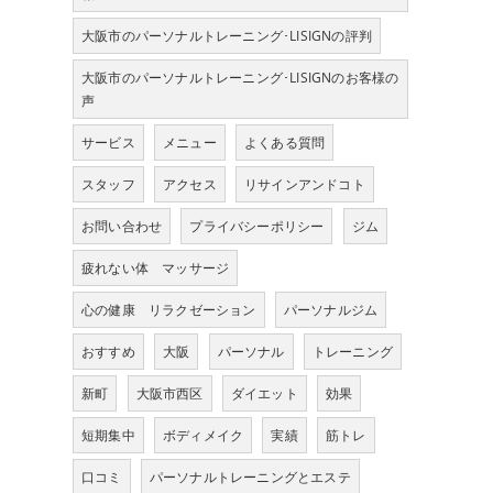
大阪市のパーソナルトレーニング･LISIGNの評判
大阪市のパーソナルトレーニング･LISIGNのお客様の
声
サービス
メニュー
よくある質問
スタッフ
アクセス
リサインアンドコト
お問い合わせ
プライバシーポリシー
ジム
疲れない体 マッサージ
心の健康 リラクゼーション
パーソナルジム
おすすめ
大阪
パーソナル
トレーニング
新町
大阪市西区
ダイエット
効果
短期集中
ボディメイク
実績
筋トレ
口コミ
パーソナルトレーニングとエステ