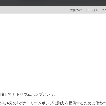
大阪のパーソナルトレーニング
を略してナトリウムポンプという。
1から4分の1がナトリウムポンプに動力を提供するために使わ