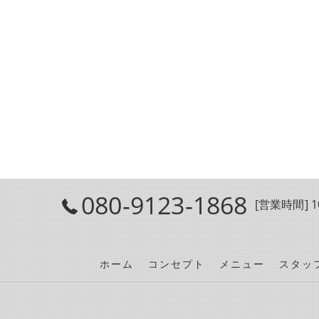
080-9123-1868
[営業時間] 10
ホーム
コンセプト
メニュー
スタッ