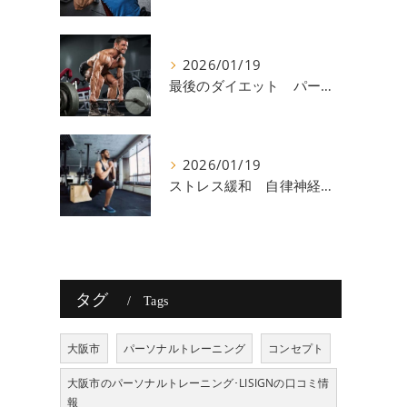
2026/01/19
最後のダイエット パーソナルトレーニング 八尾
2026/01/19
ストレス緩和 自律神経 八尾
タグ
Tags
大阪市
パーソナルトレーニング
コンセプト
大阪市のパーソナルトレーニング･LISIGNの口コミ情
報