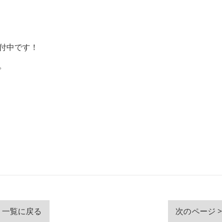
付中です！
。
一覧に戻る
次のページ 