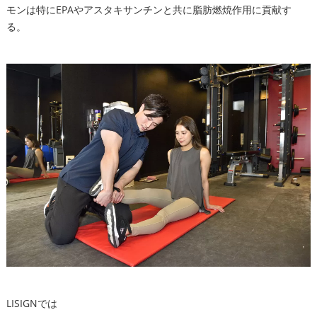
モンは特にEPAやアスタキサンチンと共に脂肪燃焼作用に貢献す
る。
LISIGNでは