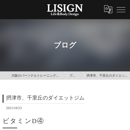
ブログ
大阪のパーソナルトレーニングはLISIGN
ブログ
摂津市、千里丘のダイエットジム
摂津市、千里丘のダイエットジム
2021/10/23
ビタミンD④