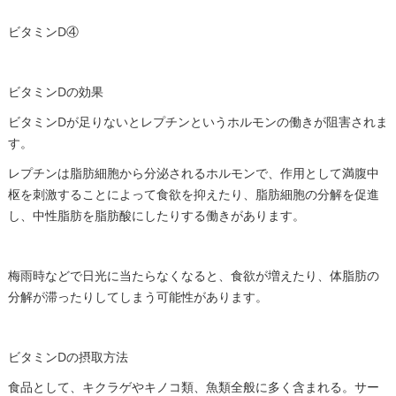
ビタミンD④
ビタミンDの効果
ビタミンDが足りないとレプチンというホルモンの働きが阻害されま
す。
レプチンは脂肪細胞から分泌されるホルモンで、作用として満腹中
枢を刺激することによって食欲を抑えたり、脂肪細胞の分解を促進
し、中性脂肪を脂肪酸にしたりする働きがあります。
梅雨時などで日光に当たらなくなると、食欲が増えたり、体脂肪の
分解が滞ったりしてしまう可能性があります。
ビタミンDの摂取方法
食品として、キクラゲやキノコ類、魚類全般に多く含まれる。サー