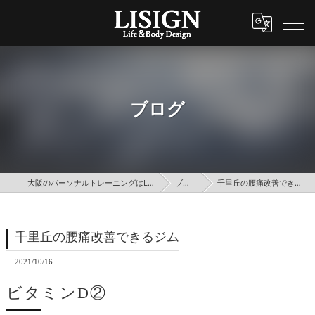
ブログ
大阪のパーソナルトレーニングはLISIGN
ブログ
千里丘の腰痛改善できるジム
千里丘の腰痛改善できるジム
2021/10/16
ビタミンD②