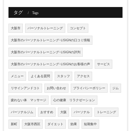
タグ
Tags
大阪市
パーソナルトレーニング
コンセプト
大阪市のパーソナルトレーニング･LISIGNの口コミ情報
大阪市のパーソナルトレーニング･LISIGNの評判
大阪市のパーソナルトレーニング･LISIGNのお客様の声
サービス
メニュー
よくある質問
スタッフ
アクセス
リサインアンドコト
お問い合わせ
プライバシーポリシー
ジム
疲れない体 マッサージ
心の健康 リラクゼーション
パーソナルジム
おすすめ
大阪
パーソナル
トレーニング
新町
大阪市西区
ダイエット
効果
短期集中