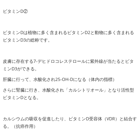
ビタミンD②
ビタミンDは植物に多く含まれるビタミンD2と動物に多く含まれる
ビタミンD3の総称です。
皮膚に存在する7-デヒドロコレステロールに紫外線が当たるとビタ
ミンD3ができる。
肝臓に行って、水酸化され25-OH-Dになる（体内の指標）
さらに腎臓に行き、水酸化され「カルシトリオール」となり活性型
ビタミンDとなる。
カルシウムの吸収を促進したり、ビタミンD受容体（VDR）と結合す
る。（抗癌作用）