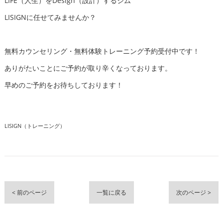
LIFE（人生）をDesign（設計）するジム
LISIGNに任せてみませんか？
無料カウンセリング・無料体験トレーニング予約受付中です！
ありがたいことにご予約が取り辛くなっております。
早めのご予約をお待ちしております！
LISIGN（トレーニング）
< 前のページ
一覧に戻る
次のページ >