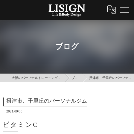
ブログ
大阪のパーソナルトレーニングはLISIGN
ブログ
摂津市、千里丘のパーソナルジム
摂津市、千里丘のパーソナルジム
2021/09/30
ビタミンC