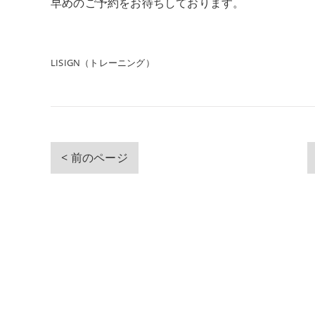
早めのご予約をお待ちしております。
LISIGN（トレーニング）
< 前のページ