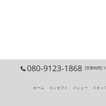
080-9123-1868
[営業時間] 10
ホーム
コンセプト
メニュー
スタッ