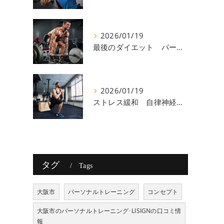
2026/01/19
最後のダイエット パーソナルトレーニング 八尾
2026/01/19
ストレス緩和 自律神経 八尾
タグ
Tags
大阪市
パーソナルトレーニング
コンセプト
大阪市のパーソナルトレーニング･LISIGNの口コミ情
報