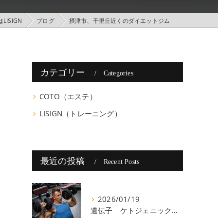
ISIGN
ブログ
摂津市、千里丘近くのダイエットジム
カテゴリー
Categories
COTO（エステ）
LISIGN（トレーニング）
最近の投稿
Recent Posts
2026/01/19
遺伝子 ケトジェニック 八尾