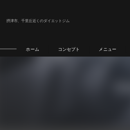
摂津市、千里丘近くのダイエットジム
ホーム
コンセプト
メニュー