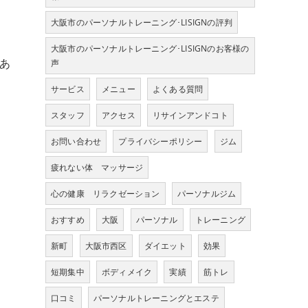
大阪市のパーソナルトレーニング･LISIGNの評判
大阪市のパーソナルトレーニング･LISIGNのお客様の
あ
声
サービス
メニュー
よくある質問
スタッフ
アクセス
リサインアンドコト
お問い合わせ
プライバシーポリシー
ジム
疲れない体 マッサージ
心の健康 リラクゼーション
パーソナルジム
おすすめ
大阪
パーソナル
トレーニング
新町
大阪市西区
ダイエット
効果
短期集中
ボディメイク
実績
筋トレ
口コミ
パーソナルトレーニングとエステ