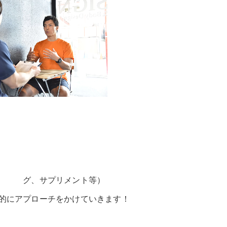
 グ、サプリメント等）
的にアプローチをかけていきます！