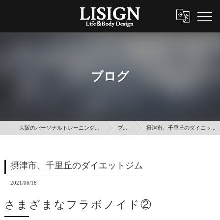
ブログ
大阪のパーソナルトレーニングはLISIGN
ブログ
摂津市、千里丘のダイエットジム
摂津市、千里丘のダイエットジム
2021/06/18
さまざまなフラボノイド②