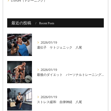
LISIGN（トレーニング）
最近の投稿
Recent Posts
2026/01/19
遺伝子 ケトジェニック 八尾
2026/01/19
最後のダイエット パーソナルトレーニング 八尾
2026/01/19
ストレス緩和 自律神経 八尾