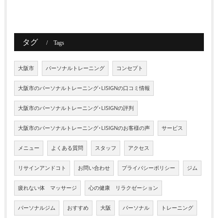
タグ
Tags
大阪市
パーソナルトレーニング
コンセプト
大阪市のパーソナルトレーニング･LISIGNの口コミ情報
大阪市のパーソナルトレーニング･LISIGNの評判
大阪市のパーソナルトレーニング･LISIGNのお客様の声
サービス
メニュー
よくある質問
スタッフ
アクセス
リサインアンドコト
お問い合わせ
プライバシーポリシー
ジム
疲れない体 マッサージ
心の健康 リラクゼーション
パーソナルジム
おすすめ
大阪
パーソナル
トレーニング