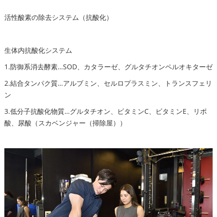
活性酸素の除去システム（抗酸化）
生体内抗酸化システム
1.防御系消去酵素…SOD、カタラーゼ、グルタチオンペルオキターゼ
2.結合タンパク質…アルブミン、セルロプラスミン、トランスフェリ
ン
3.低分子抗酸化物質…グルタチオン、ビタミンC、ビタミンE、リポ
酸、尿酸（スカベンジャー（掃除屋））