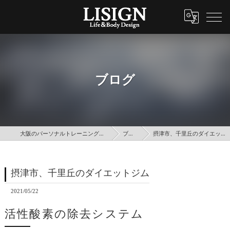
ブログ
大阪のパーソナルトレーニングはLISIGN
ブログ
摂津市、千里丘のダイエットジム
摂津市、千里丘のダイエットジム
2021/05/22
活性酸素の除去システム