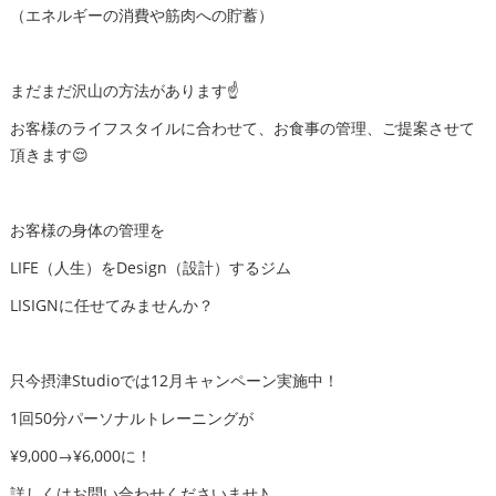
（エネルギーの消費や筋肉への貯蓄）
まだまだ沢山の方法があります☝️
お客様のライフスタイルに合わせて、お食事の管理、ご提案させて
頂きます😌
お客様の身体の管理を
LIFE（人生）をDesign（設計）するジム
LISIGNに任せてみませんか？
只今摂津Studioでは12月キャンペーン実施中！
1回50分パーソナルトレーニングが
¥9,000→¥6,000に！
詳しくはお問い合わせくださいませ♪