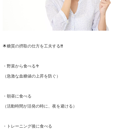
🌟糖質の摂取の仕方を工夫する❗️❗️
・野菜から食べる🥦
（急激な血糖値の上昇を防ぐ）
・朝昼に食べる
（活動時間が活発の時に、夜を避ける）
・トレーニング後に食べる