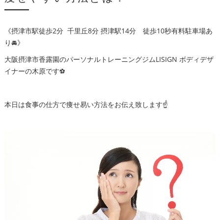
《摂津市駅徒歩2分 千里丘8分 摂津駅14分 徒歩10秒有料駐車場あ
り🚘》
大阪摂津市香露園のパーソナルトレーニングジムLISIGN ボディデザ
イナーの木原です⚽️
本日は食事の仕方で痩せ易い方法をお伝え致します☝️