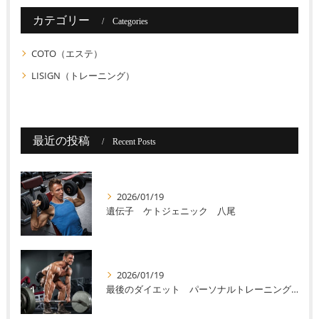
カテゴリー
Categories
COTO（エステ）
LISIGN（トレーニング）
最近の投稿
Recent Posts
2026/01/19
遺伝子 ケトジェニック 八尾
2026/01/19
最後のダイエット パーソナルトレーニング 八尾