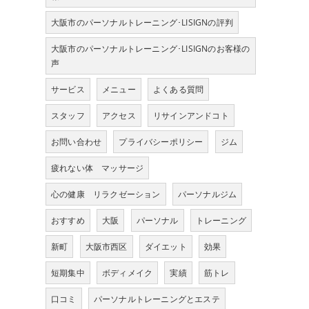
大阪市のパーソナルトレーニング･LISIGNの評判
大阪市のパーソナルトレーニング･LISIGNのお客様の
声
サービス
メニュー
よくある質問
スタッフ
アクセス
リサインアンドコト
お問い合わせ
プライバシーポリシー
ジム
疲れない体 マッサージ
心の健康 リラクゼーション
パーソナルジム
おすすめ
大阪
パーソナル
トレーニング
新町
大阪市西区
ダイエット
効果
短期集中
ボディメイク
実績
筋トレ
口コミ
パーソナルトレーニングとエステ