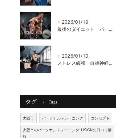
2026/01/19
最後のダイエット パーソナルトレーニング 八尾
2026/01/19
ストレス緩和 自律神経 八尾
タグ
Tags
大阪市
パーソナルトレーニング
コンセプト
大阪市のパーソナルトレーニング･LISIGNの口コミ情
報