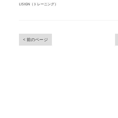
LISIGN（トレーニング）
< 前のページ