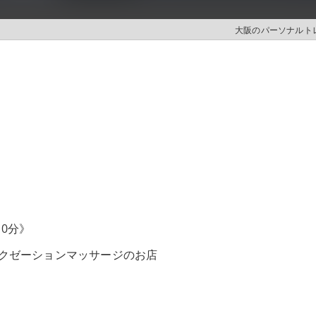
大阪のパーソナルトレ
10分》
クゼーションマッサージのお店