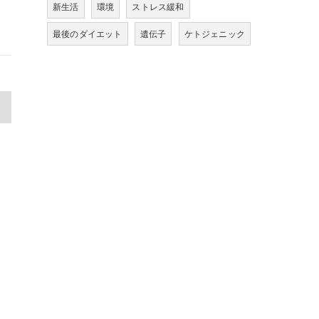
新生活
環境
ストレス緩和
最後のダイエット
遺伝子
ケトジェニック
>