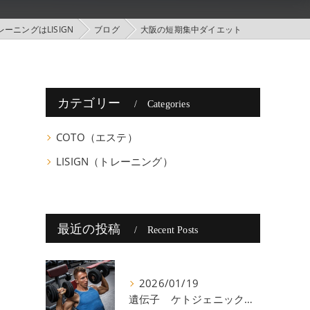
ーニングはLISIGN
ブログ
大阪の短期集中ダイエット
カテゴリー
Categories
COTO（エステ）
LISIGN（トレーニング）
最近の投稿
Recent Posts
2026/01/19
遺伝子 ケトジェニック 八尾