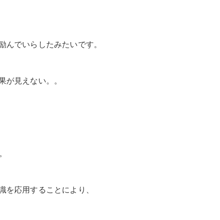
励んでいらしたみたいです。
果が見えない。。
。
識を応用することにより、