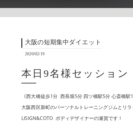
大阪の短期集中ダイエット
2020/02/19
本日9名様セッション
《西大橋徒歩1分 西長堀5分 四ツ橋駅5分 心斎橋駅
大阪西区新町のパーソナルトレーニングジムとリラ
LISIGN&COTO ボディデザイナーの瀬賀です！