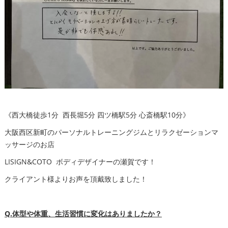
《西大橋徒歩1分 西長堀5分 四ツ橋駅5分 心斎橋駅10分》
大阪西区新町のパーソナルトレーニングジムとリラクゼーションマ
ッサージのお店
LISIGN&COTO ボディデザイナーの瀬賀です！
クライアント様よりお声を頂戴致しました！
Q.体型や体重、生活習慣に変化はありましたか？