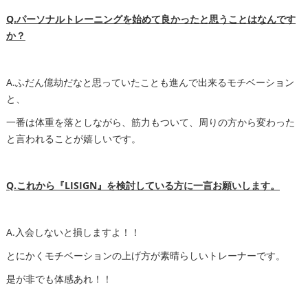
Q.パーソナルトレーニングを始めて良かったと思うことはなんです
か？
A.ふだん億劫だなと思っていたことも進んで出来るモチベーション
と、
一番は体重を落としながら、筋力もついて、周りの方から変わった
と言われることが嬉しいです。
Q.これから『LISIGN』を検討している方に一言お願いします。
A.入会しないと損しますよ！！
とにかくモチベーションの上げ方が素晴らしいトレーナーです。
是が非でも体感あれ！！