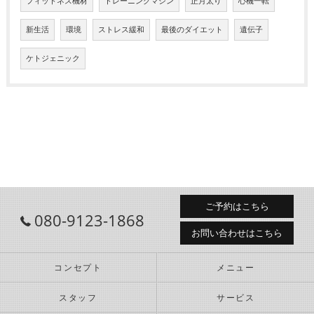
フィットネス機材
トレーニングマシン
正月太り
心機一転
新生活
環境
ストレス緩和
最後のダイエット
遺伝子
ケトジェニック
ご予約はこちら
080-9123-1868
お問い合わせはこちら
コンセプト
メニュー
スタッフ
サービス