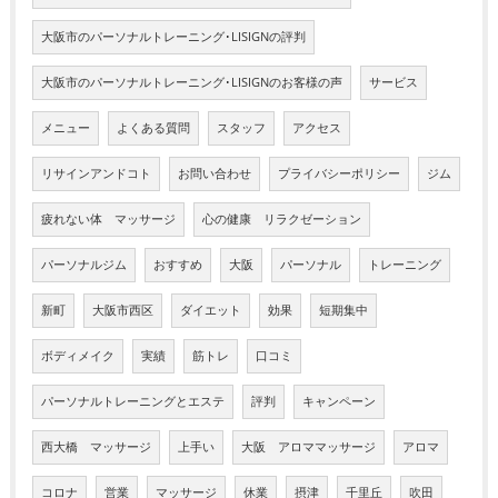
大阪市のパーソナルトレーニング･LISIGNの評判
大阪市のパーソナルトレーニング･LISIGNのお客様の声
サービス
メニュー
よくある質問
スタッフ
アクセス
リサインアンドコト
お問い合わせ
プライバシーポリシー
ジム
疲れない体 マッサージ
心の健康 リラクゼーション
パーソナルジム
おすすめ
大阪
パーソナル
トレーニング
新町
大阪市西区
ダイエット
効果
短期集中
ボディメイク
実績
筋トレ
口コミ
パーソナルトレーニングとエステ
評判
キャンペーン
西大橋 マッサージ
上手い
大阪 アロママッサージ
アロマ
コロナ
営業
マッサージ
休業
摂津
千里丘
吹田