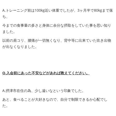
A.トレーニング前は100kg近い体重でしたが、3ヶ月半で80kgまで落
ち、
今までの食事量の多さと身体に余分な摂取をしていた事を思い知り
ました。
以前の肩コリ、腰痛が一切無くなり、背中等に出来ていた吹き出物
が出なくなりました。
Q.入会前にあった不安などがあれば教えてください。
A.摂津市在住の為、少し遠いなという印象でした。
あと、食べることが大好きなので、自分で制限できるか心配でし
た。