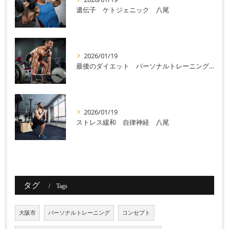
遺伝子 ケトジェニック 八尾
2026/01/19
最後のダイエット パーソナルトレーニング 八尾
2026/01/19
ストレス緩和 自律神経 八尾
タグ
Tags
大阪市
パーソナルトレーニング
コンセプト