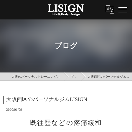
ブログ
大阪のパーソナルトレーニングはLISIGN
ブログ
大阪西区のパーソナルジムLISIGN
大阪西区のパーソナルジムLISIGN
2020/01/09
既往歴などの疼痛緩和