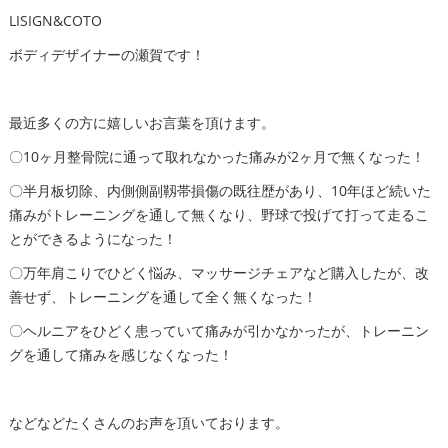
LISIGN&COTO
ボディデザイナーの瀬賀です！
最近多くの方に嬉しいお言葉を頂けます。
〇10ヶ月整骨院に通って取れなかった痛みが2ヶ月で無くなった！
〇半月板切除、内側側副靱帯損傷の既往歴があり、10年ほど続いた
痛みがトレーニングを通して無くなり、野球で投げて打って走るこ
とができるようになった！
〇万年肩こりでひどく悩み、マッサージチェアなど購入したが、改
善せず、トレーニングを通して全く無くなった！
〇ヘルニアをひどく患っていて痛みが引かなかったが、トレーニン
グを通して痛みを感じなくなった！
などなどたくさんのお声を頂いております。