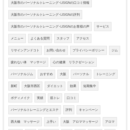
大阪市のパーソナルトレーニング･LISIGNの口コミ情報
大阪市のパーソナルトレーニング･LISIGNの評判
大阪市のパーソナルトレーニング･LISIGNのお客様の声
サービス
メニュー
よくある質問
スタッフ
アクセス
リサインアンドコト
お問い合わせ
プライバシーポリシー
ジム
疲れない体 マッサージ
心の健康 リラクゼーション
パーソナルジム
おすすめ
大阪
パーソナル
トレーニング
新町
大阪市西区
ダイエット
効果
短期集中
ボディメイク
実績
筋トレ
口コミ
パーソナルトレーニングとエステ
評判
キャンペーン
西大橋 マッサージ
上手い
大阪 アロママッサージ
アロマ