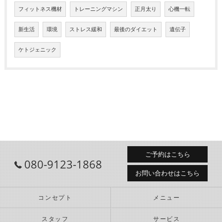
フィットネス機材
トレーニングマシン
正月太り
心機一転
新生活
環境
ストレス緩和
最後のダイエット
遺伝子
ケトジェニック
ご予約はこちら
080-9123-1868
お問い合わせはこちら
コンセプト
メニュー
スタッフ
サービス