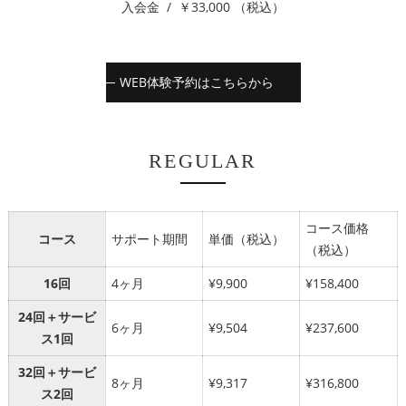
入会金 / ￥33,000 （税込）
WEB体験予約はこちらから
REGULAR
コース価格
コース
サポート期間
単価（税込）
（税込）
16回
4ヶ月
¥9,900
¥158,400
24回＋サービ
6ヶ月
¥9,504
¥237,600
ス1回
32回＋サービ
8ヶ月
¥9,317
¥316,800
ス2回