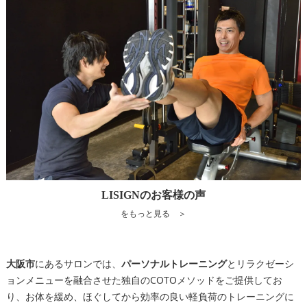
LISIGNのお客様の声
をもっと見る ＞
大阪市
にあるサロンでは、
パーソナルトレーニング
とリラクゼーシ
ョンメニューを融合させた独自のCOTOメソッドをご提供してお
り、お体を緩め、ほぐしてから効率の良い軽負荷のトレーニングに