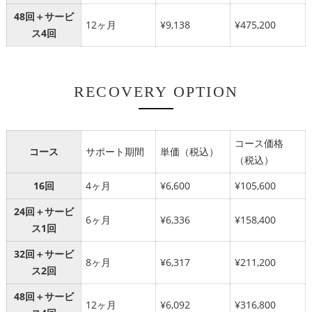
48回＋サービ
12ヶ月
¥9,138
¥475,200
ス4回
RECOVERY OPTION
コース価格
コース
サポート期間
単価（税込）
（税込）
16回
4ヶ月
¥6,600
¥105,600
24回＋サービ
6ヶ月
¥6,336
¥158,400
ス1回
32回＋サービ
8ヶ月
¥6,317
¥211,200
ス2回
48回＋サービ
12ヶ月
¥6,092
¥316,800