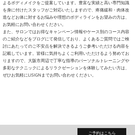
よるボディメイクをご提案しています。豊富な実績と高い専門知識
を身に付けたスタッフがご対応いたしますので、疼痛緩和・肉体改
造などお体に対するお悩みや理想のボディラインをお望みの方は、
お気軽にお問い合わせください。
また、サロンではお得なキャンペーン情報やケース別のコース内容
のご紹介などをブログにて発信しており、よくあるご質問ではご検
討にあたってのご不安点を解決できるようご参考いただける内容を
記載しています。皆様に気持ちよくご利用いただけるよう努めてお
りますので、
大阪市
周辺で丁寧な指導の
パーソナルトレーニング
や
多彩なテクニックによるリラクゼーションを体験してみたい方は、
ぜひお気軽にLISIGNまでお問い合わせください。
ご予約はこちら