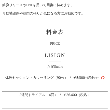
筋膜リリースやPNFを用いて回復に努めます。
可動域確保や筋肉の張りが気になる方にお勧めです。
料金表
PRICE
LISIGN
八尾Studio
体験セッション・カウセリング（90分） /
￥3,300（税込）
¥0
2週間トライアル（4回） / ￥26,400（税込）